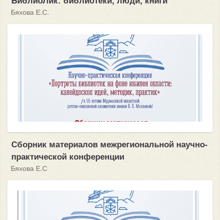
БиблиоЛик: библиотеки, люди, книги
Бяхова Е.С.
Сборник материалов межрегиональной научно-
практической конференции
Бяхова Е.С