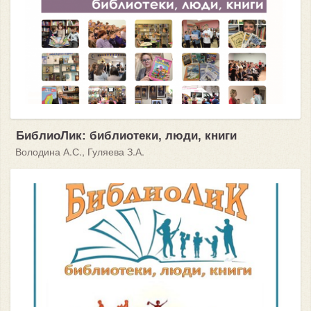
БиблиоЛик: библиотеки, люди, книги
Володина А.С., Гуляева З.А.