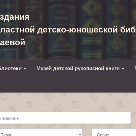
здания
ластной детско-юношеской биб
хаевой
блиотеки
Музей детской рукописной книги