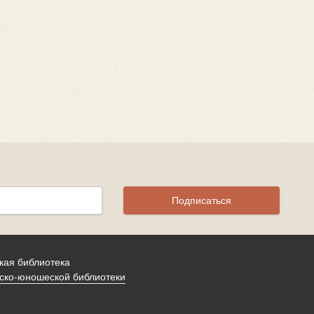
Подписаться
кая библиотека
ско-юношеской библиотеки