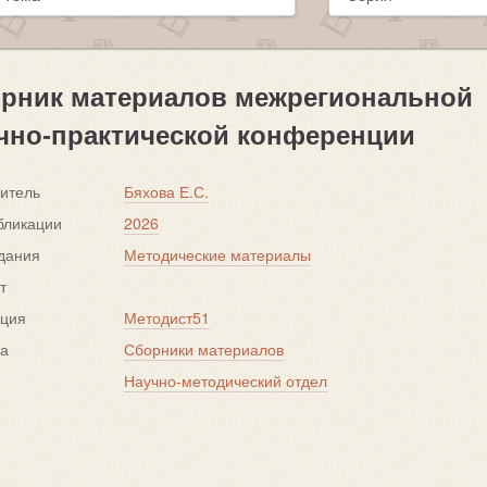
рник материалов межрегиональной
чно-практической конференции
итель
Бяхова Е.С.
бликации
2026
дания
Методические материалы
т
кция
Методист51
ка
Сборники материалов
Научно-методический отдел