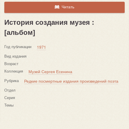
Читать
История создания музея :
[альбом]
Год публикации
1971
Вид издания
Возраст
Коллекция
Музей Сергея Есенина
Рубрика
Редкие посмертные издания произведений поэта
Отдел
Серия
Темы