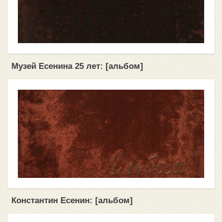
Музей Есенина 25 лет: [альбом]
Константин Есенин: [альбом]