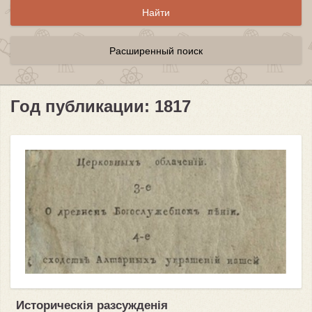
Расширенный поиск
Год публикации: 1817
Историческiя разсужденiя