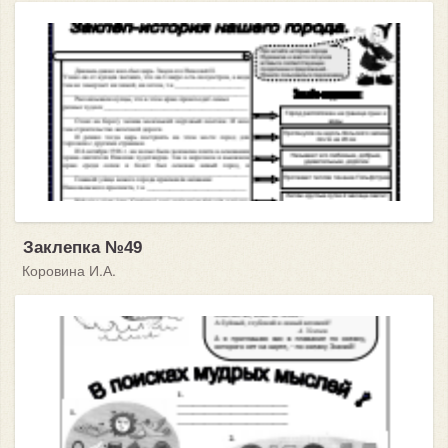
Заклепка №49
Коровина И.А.