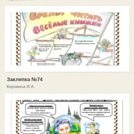
Заклепка №74
Коровина И.А.