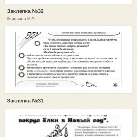
Заклепка №32
Коровина И.А.
Заклепка №31