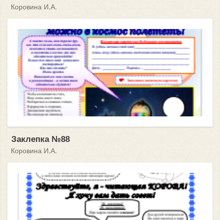
Коровина И.А.
Заклепка №88
Коровина И.А.