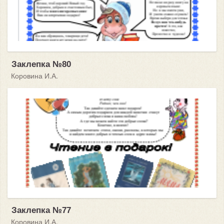
Заклепка №80
Коровина И.А.
Заклепка №77
Коровина И.А.