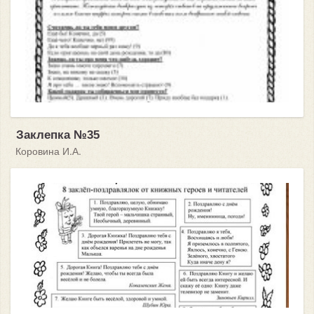
Заклепка №35
Коровина И.А.