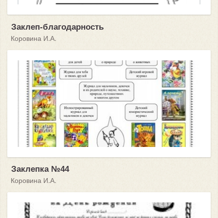
Заклеп-благодарность
Коровина И.А.
Заклепка №44
Коровина И.А.