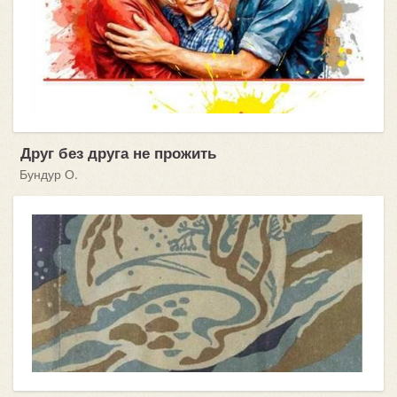
Друг без друга не прожить
Бундур О.