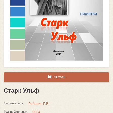
Читать
Старк Ульф
Составитель
Рабович Г.В.
Год публикации
2024