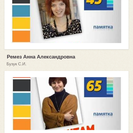
Ремез Анна Александровна
Бузук С.И.