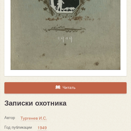
Читать
Записки охотника
Автор
Тургенев И.С.
Год публикации
1949