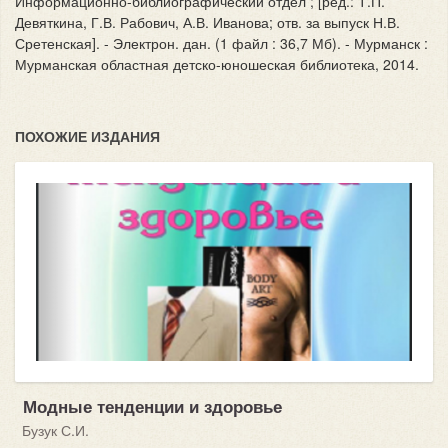
Информационно-библиографический отдел ; [ред.: Т.П.
Девяткина, Г.В. Рабович, А.В. Иванова; отв. за выпуск Н.В.
Сретенская]. - Электрон. дан. (1 файл : 36,7 Мб). - Мурманск :
Мурманская областная детско-юношеская библиотека, 2014.
ПОХОЖИЕ ИЗДАНИЯ
Модные тенденции и здоровье
Бузук С.И.