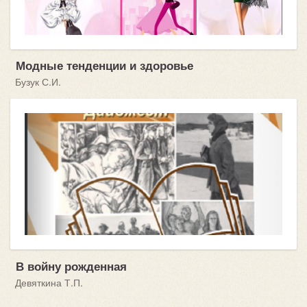
Модные тенденции и здоровье
Бузук С.И.
В войну рожденная
Девяткина Т.П.