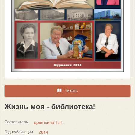
Читать
Жизнь моя - библиотека!
Составитель
Девяткина Т.П.
Год публикации
2014