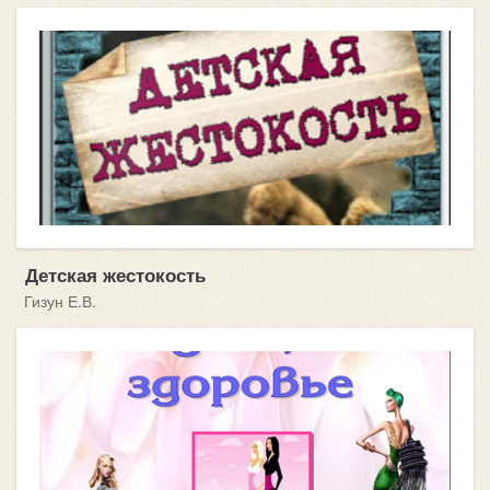
Детская жестокость
Гизун Е.В.