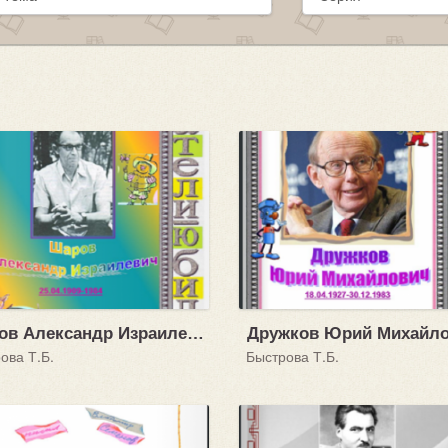
Шаров Александр Израилевич (25.04.1909 - 1984)
ова Т.Б.
Быстрова Т.Б.