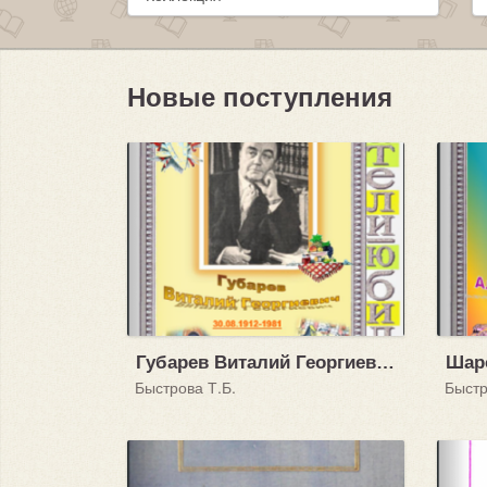
Новые поступления
Губарев Виталий Георгиевич (30.08.1912 - 1981)
Быстрова Т.Б.
Быстр