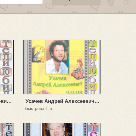
Дружков Юрий Михайлович (18.04.1927 - 30.12.1983)
Усачев Андрей Алексеевич (05.07.1958)
Быстрова Т.Б.