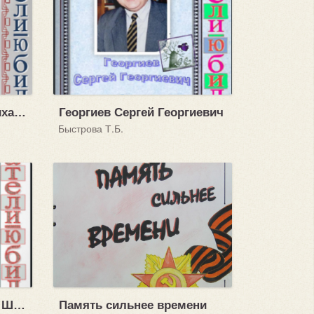
Симонов Константин Михайлович
Георгиев Сергей Георгиевич
Быстрова Т.Б.
Михаил Александрович Шолохов (24.05.1905 - 21.02.1984)
Память сильнее времени