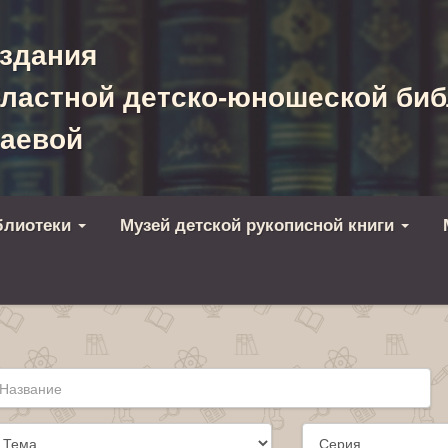
здания
ластной детско-юношеской биб
хаевой
блиотеки
Музей детской рукописной книги